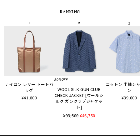
RANKING
50%OFF
ナイロン レザー トートバ
コットン 半袖シャツ
WOOL SILK GUN CLUB
ッグ
ン
CHECK JACKET [ウールシ
¥41,800
¥39,600
ルク ガンクラブジャケッ
ト]
¥93,500
¥46,750