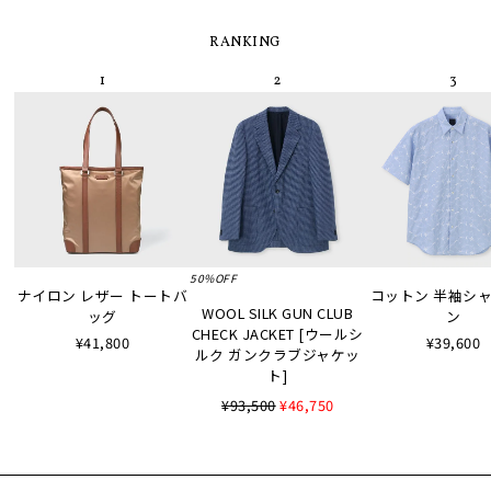
RANKING
50%OFF
ナイロン レザー トートバ
コットン 半袖シャツ
WOOL SILK GUN CLUB
ッグ
ン
CHECK JACKET [ウールシ
¥41,800
¥39,600
ルク ガンクラブジャケッ
ト]
¥93,500
¥46,750