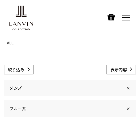
0
ALL
絞り込み
表示内容
メンズ
×
ブルー系
×