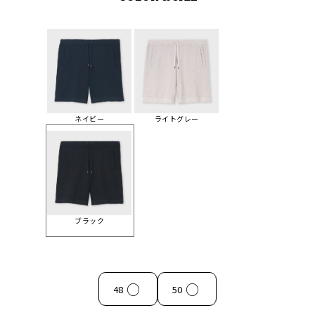
ネイビー
ライトグレー
ブラック
○
○
48
50