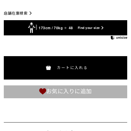
店舗在庫検索
173cm / 70kg
48
Find your size
カートに入れる
お気に入りに追加