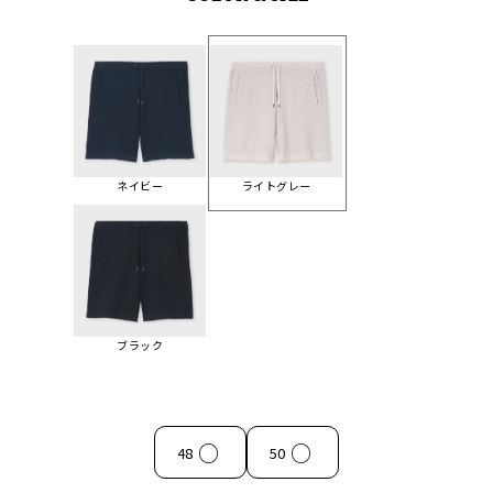
ネイビー
ライトグレー
ブラック
○
○
48
50