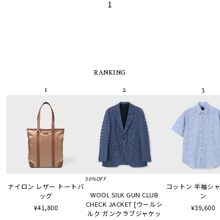
1
RANKING
50%OFF
ナイロン レザー トートバ
コットン 半袖シャツ
WOOL SILK GUN CLUB
ッグ
ン
CHECK JACKET [ウールシ
¥41,800
¥39,600
ルク ガンクラブジャケッ