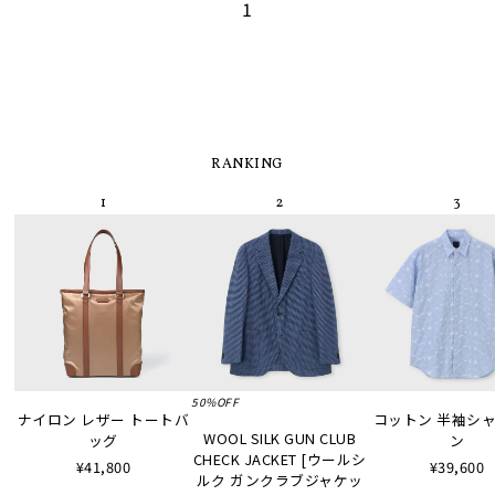
1
RANKING
50%OFF
ナイロン レザー トートバ
コットン 半袖シャツ
WOOL SILK GUN CLUB
ッグ
ン
CHECK JACKET [ウールシ
¥41,800
¥39,600
ルク ガンクラブジャケッ