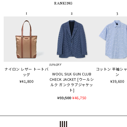
RANKING
50%OFF
ナイロン レザー トートバ
コットン 半袖シャツ
WOOL SILK GUN CLUB
ッグ
ン
CHECK JACKET [ウールシ
¥41,800
¥39,600
ルク ガンクラブジャケッ
ト]
¥93,500
¥46,750