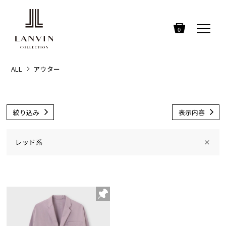
0
ALL
アウター
絞り込み
表示内容
レッド系
×