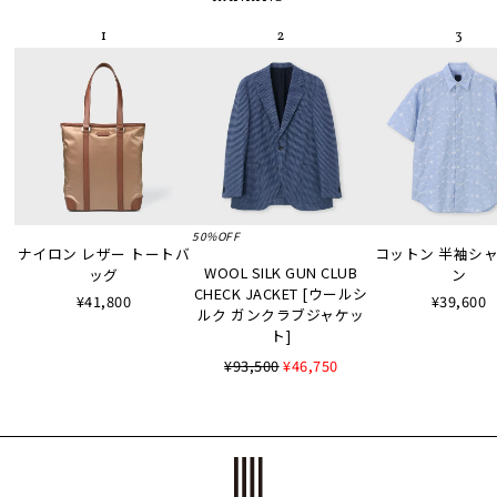
50%OFF
ナイロン レザー トートバ
コットン 半袖シャツ
WOOL SILK GUN CLUB
ッグ
ン
CHECK JACKET [ウールシ
¥41,800
¥39,600
ルク ガンクラブジャケッ
ト]
¥93,500
¥46,750