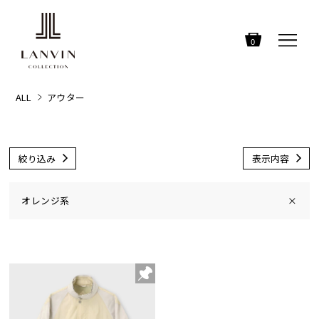
0
ALL
アウター
絞り込み
表示内容
オレンジ系
×