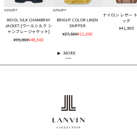
50%OFF
60%OFF
ナイロン レザー 
WOOL SILK CHAMBRAY
BRIGHT COLOR LINEN
ッグ
JACKET [ウールシルク シ
SKIPPER
¥41,800
ャンブレージャケット]
¥27,500
¥11,000
¥99,000
¥49,500
MORE