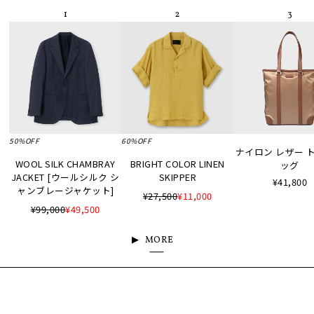
50%OFF
60%OFF
ナイロン レザー 
WOOL SILK CHAMBRAY
BRIGHT COLOR LINEN
ッグ
JACKET [ウールシルク シ
SKIPPER
¥41,800
ャンブレージャケット]
¥27,500
¥11,000
¥99,000
¥49,500
MORE