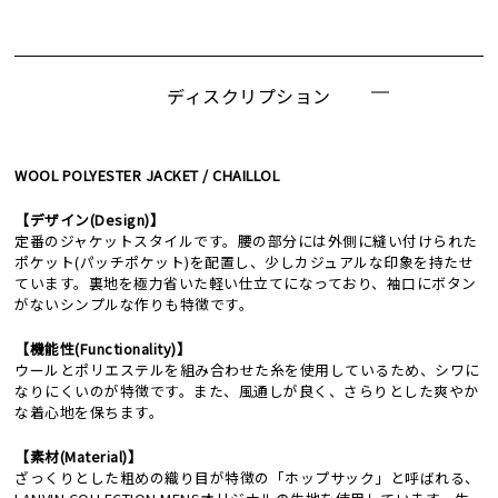
ディスクリプション
WOOL POLYESTER JACKET / CHAILLOL
【デザイン(Design)】
定番のジャケットスタイルです。腰の部分には外側に縫い付けられた
ポケット(パッチポケット)を配置し、少しカジュアルな印象を持たせ
ています。裏地を極力省いた軽い仕立てになっており、袖口にボタン
がないシンプルな作りも特徴です。
【機能性(Functionality)】
ウールとポリエステルを組み合わせた糸を使用しているため、シワに
なりにくいのが特徴です。また、風通しが良く、さらりとした爽やか
な着心地を保ちます。
【素材(Material)】
ざっくりとした粗めの織り目が特徴の「ホップサック」と呼ばれる、