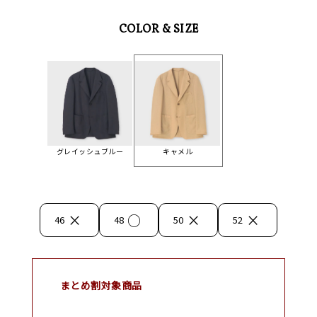
COLOR & SIZE
グレイッシュブルー
キャメル
×
○
×
×
46
48
50
52
まとめ割対象商品