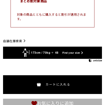
まとめ割対象商品
対象の商品とともに購入すると割引が適用されま
す。
店舗在庫検索
173cm / 70kg
48
Find your size
カートに入れる
お気に入りに追加