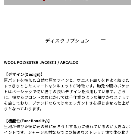
ディスクリプション
WOOL POLYESTER JACKET.1 / ARCALOD
【デザイン(Design)】
肩パッドを控えた自然な肩のラインと、ウエスト周りを程よく絞った
すっきりとしたスマートなシルエットが特徴です。胸元や腰のポケッ
トはベーシックで使い勝手の良いデザインを採用しています。さら
に、襟からフロントの端にかけては手作業のような細やかなステッチ
を施しており、ブランドならではのエレガントさを感じさせる仕上が
りとなっております。
【機能性(Functionality)】
生地が伸びた後に元の形に戻ろうとする力に優れているのが大きなポ
イントです。ジャージ素材ならではの快適なストレッチ性で体の動き