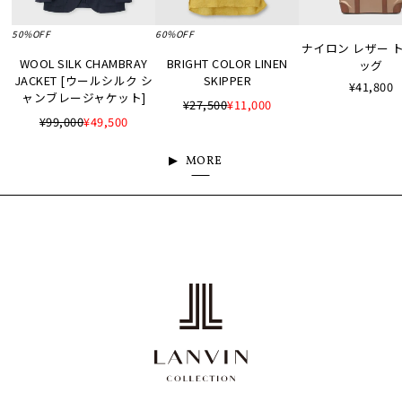
50%OFF
60%OFF
ナイロン レザー 
WOOL SILK CHAMBRAY
BRIGHT COLOR LINEN
ッグ
JACKET [ウールシルク シ
SKIPPER
¥41,800
ャンブレージャケット]
¥27,500
¥11,000
¥99,000
¥49,500
MORE