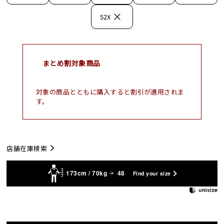
×
52X
まとめ割対象商品
対象の商品とともに購入すると割引が適用されま
す。
店舗在庫検索
173cm / 70kg
48
Find your size