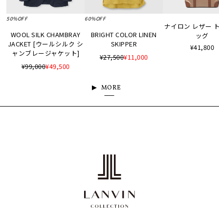
50%OFF
60%OFF
ナイロン レザー 
WOOL SILK CHAMBRAY
BRIGHT COLOR LINEN
ッグ
JACKET [ウールシルク シ
SKIPPER
¥41,800
ャンブレージャケット]
¥27,500
¥11,000
¥99,000
¥49,500
MORE