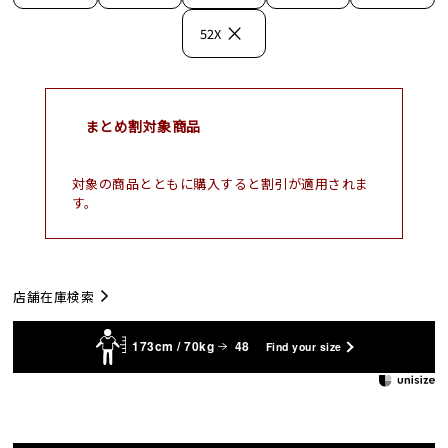
×
52X
まとめ割対象商品
対象の商品とともに購入すると割引が適用されま
す。
店舗在庫検索
173cm / 70kg
48
Find your size