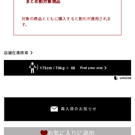
まとめ割対象商品
対象の商品とともに購入すると割引が適用されま
す。
店舗在庫検索
173cm / 70kg
48
Find your size
再入荷のお知らせ
お気に入りに追加