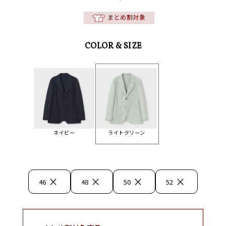
まとめ割対象
COLOR & SIZE
ネイビー
ライトグリーン
×
×
×
×
46
48
50
52