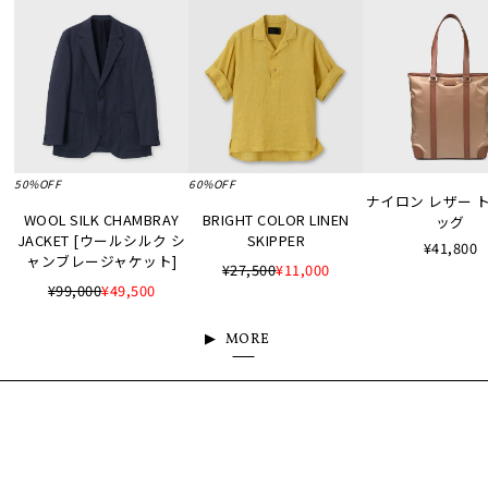
50%OFF
60%OFF
ナイロン レザー 
WOOL SILK CHAMBRAY
BRIGHT COLOR LINEN
ッグ
JACKET [ウールシルク シ
SKIPPER
¥41,800
ャンブレージャケット]
¥27,500
¥11,000
¥99,000
¥49,500
MORE