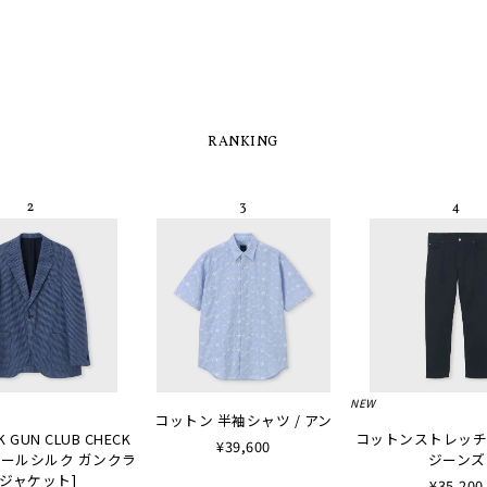
RANKING
NEW
コットン 半袖シャツ / アン
K GUN CLUB CHECK
コットンストレッチ
¥39,600
 [ウールシルク ガンクラ
ジーンズ
ジャケット]
¥35,200