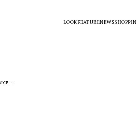
LOOK
FEATURE
NEWS
SHOPPI
RICE