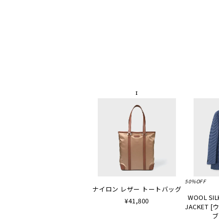
50%OFF
ナイロン レザー トートバッグ
WOOL SIL
¥41,800
JACKET
ブ