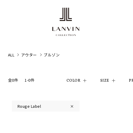
ALL
アウター
ブルゾン
全0件
1-0件
COLOR
SIZE
P
Rouge Label
×