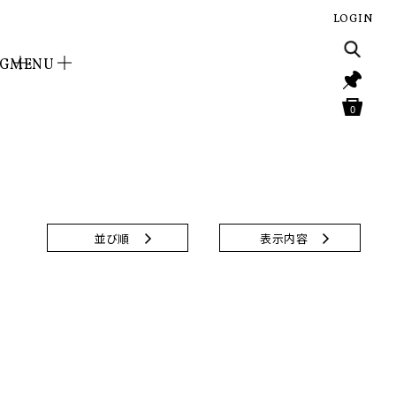
LOGIN
NG
MENU
0
並び順
表示内容