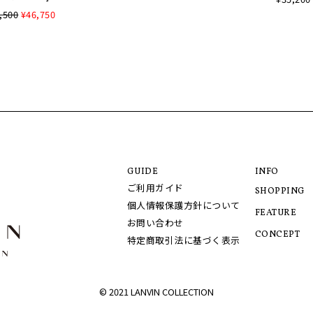
,500
¥46,750
GUIDE
INFO
ご利用ガイド
SHOPPING
個人情報保護方針について
FEATURE
お問い合わせ
CONCEPT
特定商取引法に基づく表示
© 2021 LANVIN COLLECTION