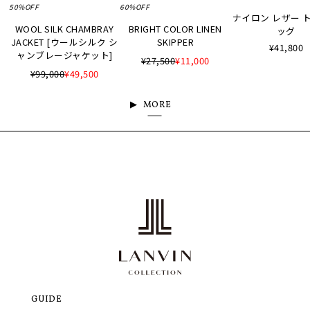
50%OFF
60%OFF
ナイロン レザー 
WOOL SILK CHAMBRAY
BRIGHT COLOR LINEN
ッグ
JACKET [ウールシルク シ
SKIPPER
¥41,800
ャンブレージャケット]
¥27,500
¥11,000
¥99,000
¥49,500
MORE
GUIDE