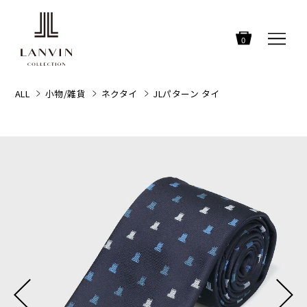
0
ALL
小物/雑貨
ネクタイ
JLパターン タイ