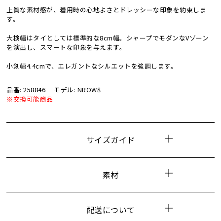
上質な素材感が、着用時の心地よさとドレッシーな印象を約束しま
す。
大検幅はタイとしては標準的な8cm幅。シャープでモダンなVゾーン
を演出し、スマートな印象を与えます。
小剣幅4.4cmで、エレガントなシルエットを強調します。
品番: 258846
モデル: NROW8
※交換可能商品
サイズガイド
素材
配送について