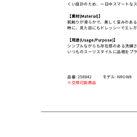
くい設計のため、一日中スマートな
【素材(Material)】
肌触りが滑らかで、美しく深みのある
時に、見た目にもドレッシーでエレ
【用途(Usage/Purpose)】
シンプルながらも存在感のある洗練
いつものスーツスタイルに品格をプ
品番: 258842
モデル: NROW8
※交換可能商品