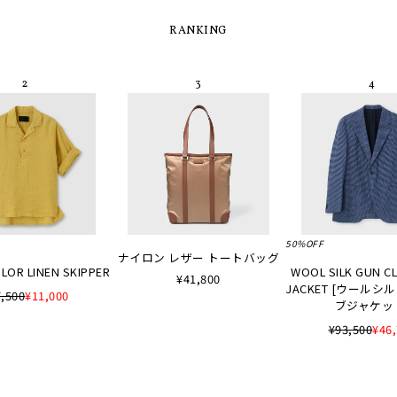
RANKING
50%OFF
ナイロン レザー トートバッグ
LOR LINEN SKIPPER
WOOL SILK GUN C
¥41,800
JACKET [ウールシ
,500
¥11,000
ブジャケッ
¥93,500
¥46