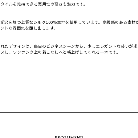
スタイルを維持できる実用性の高さも魅力です。
光沢を放つ上質なシルク100％生地を使用しています。高級感のある素材
ガントな雰囲気を醸し出します。
されたデザインは、毎日のビジネスシーンから、少しエレガントな装いが求
ラスし、ワンランク上の着こなしへと格上げしてくれる一本です。