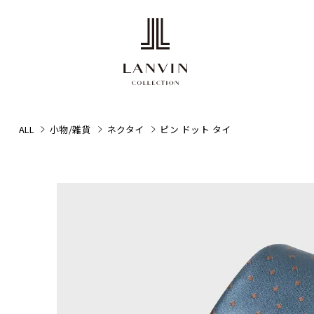
ALL
小物/雑貨
ネクタイ
ピン ドット タイ