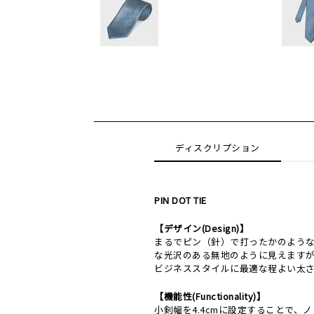
ディスクリプション
PIN DOT TIE
【デザイン(Design)】
まるでピン（針）で打ったかのよう
な光沢のある無地のように見えますが
ビジネススタイルに最適な程よい太
【機能性(Functionality)】
小剣幅を4.4cmに設定することで