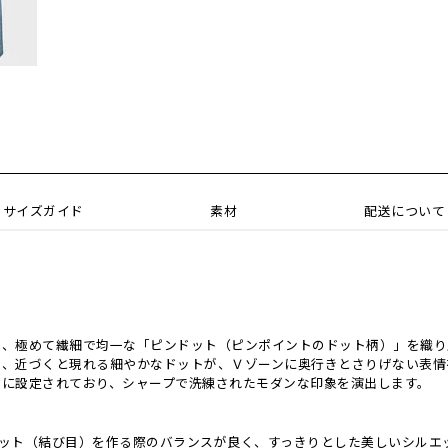
サイズガイド
素材
配送について
な、極めて繊細で均一な「ピンドット（ピンポイントのドット柄）」を織り
、近づくと現れる細やかなドットが、Ｖゾーンに奥行きとさりげない表情
さに設定されており、シャープで洗練されたモダンな印象を演出します。
、ノット（結び目）を作る際のバランスが良く、すっきりとした美しいシル