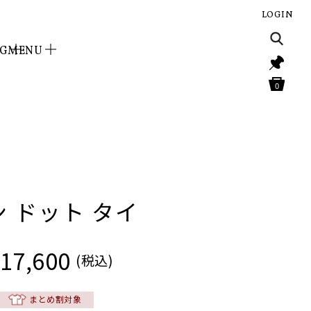
LOGIN
NG
MENU
0
ン ドット タイ
17,600
(税込)
まとめ割対象