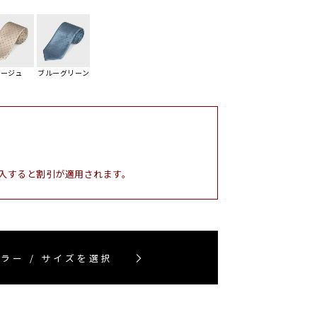
ベージュ
ブルーグリーン
入すると割引が適用されます。
ラー / サイズを選択