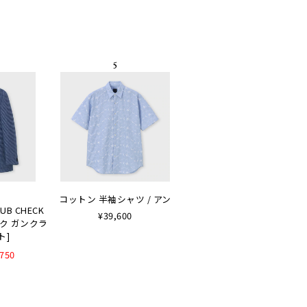
コットン 半袖シャツ / アン
LUB CHECK
¥39,600
ルク ガンクラ
ト]
,750