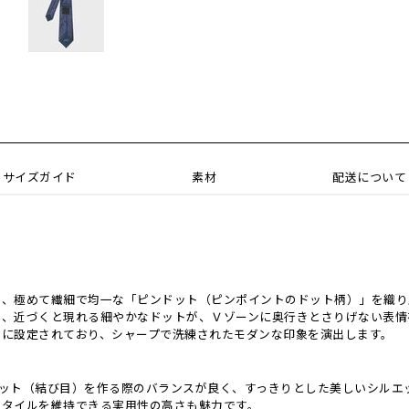
サイズガイド
素材
配送について
な、極めて繊細で均一な「ピンドット（ピンポイントのドット柄）」を織り
、近づくと現れる細やかなドットが、Ｖゾーンに奥行きとさりげない表情
さに設定されており、シャープで洗練されたモダンな印象を演出します。
、ノット（結び目）を作る際のバランスが良く、すっきりとした美しいシル
スタイルを維持できる実用性の高さも魅力です。