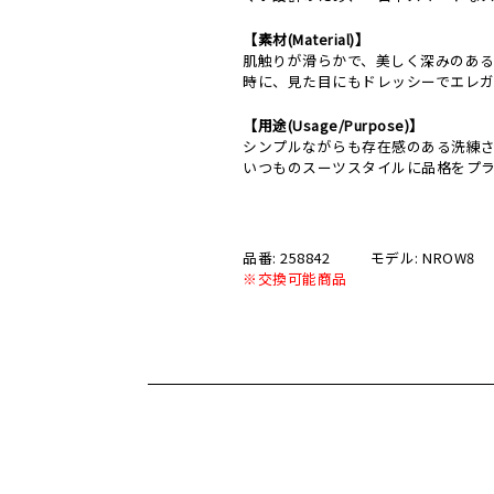
【素材(Material)】
肌触りが滑らかで、美しく深みのある
時に、見た目にもドレッシーでエレ
【用途(Usage/Purpose)】
シンプルながらも存在感のある洗練
いつものスーツスタイルに品格をプ
品番: 258842
モデル: NROW8
※交換可能商品