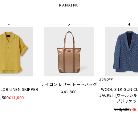
RANKING
50%OFF
ナイロン レザー トートバッグ
LOR LINEN SKIPPER
WOOL SILK GUN C
¥41,800
JACKET [ウールシ
,500
¥11,000
ブジャケッ
¥93,500
¥46