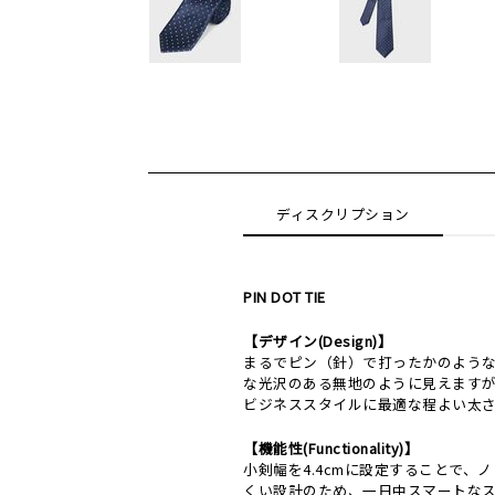
ディスクリプション
PIN DOT TIE
【デザイン(Design)】
まるでピン（針）で打ったかのよう
な光沢のある無地のように見えますが
ビジネススタイルに最適な程よい太
【機能性(Functionality)】
小剣幅を4.4cmに設定することで
くい設計のため、一日中スマートな