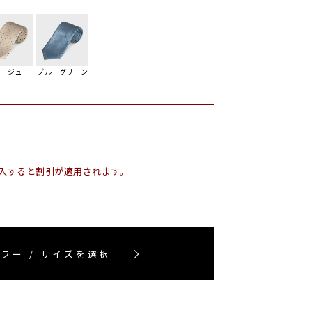
ベージュ
ブルーグリーン
入すると割引が適用されます。
ラー / サイズを選択