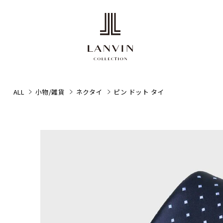
ALL
小物/雑貨
ネクタイ
ピン ドット タイ