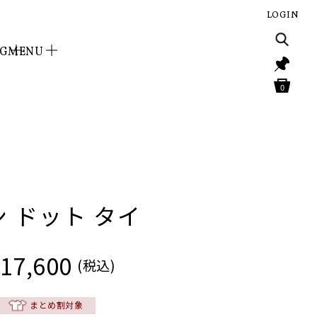
LOGIN
NG
MENU
0
ン ドット タイ
17,600
(税込)
まとめ割対象