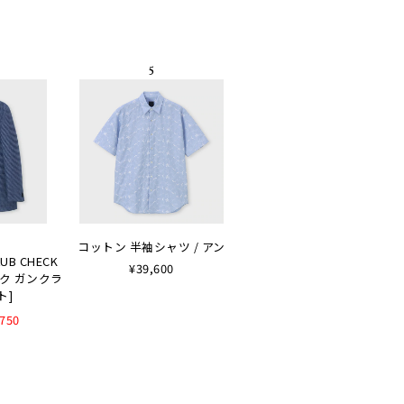
コットン 半袖シャツ / アン
LUB CHECK
¥39,600
ルク ガンクラ
ト]
,750