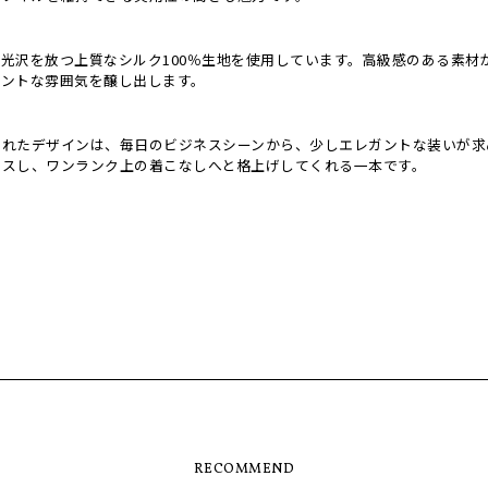
光沢を放つ上質なシルク100％生地を使用しています。高級感のある素材
ガントな雰囲気を醸し出します。
されたデザインは、毎日のビジネスシーンから、少しエレガントな装いが求
ラスし、ワンランク上の着こなしへと格上げしてくれる一本です。
RECOMMEND