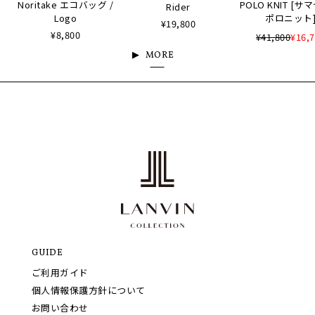
Noritake エコバッグ /
POLO KNIT [
Rider
Logo
ポロニット
¥19,800
¥8,800
¥41,800
¥16,
MORE
GUIDE
ご利用ガイド
個人情報保護方針について
お問い合わせ