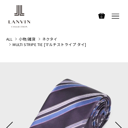
0
ALL
小物/雑貨
ネクタイ
MULTI STRIPE TIE [マルチストライプ タイ]