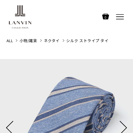
0
ALL
小物/雑貨
ネクタイ
シルク ストライプ タイ