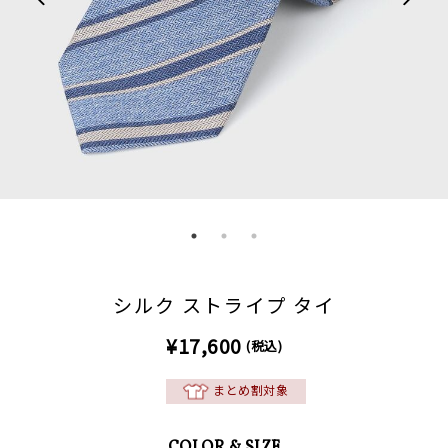
シルク ストライプ タイ
¥17,600
(税込)
まとめ割対象