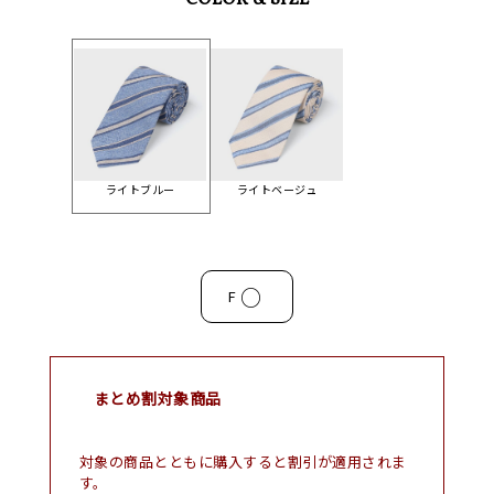
COLOR & SIZE
ライトブルー
ライトベージュ
○
F
まとめ割対象商品
対象の商品とともに購入すると割引が適用されま
す。