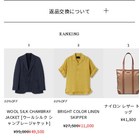
返品交換について
RANKING
50%OFF
60%OFF
ナイロン レザー 
WOOL SILK CHAMBRAY
BRIGHT COLOR LINEN
ッグ
JACKET [ウールシルク シ
SKIPPER
¥41,800
ャンブレージャケット]
¥27,500
¥11,000
¥99,000
¥49,500