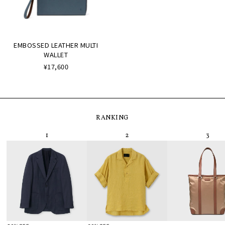
EMBOSSED LEATHER MULTI
WALLET
¥17,600
RANKING