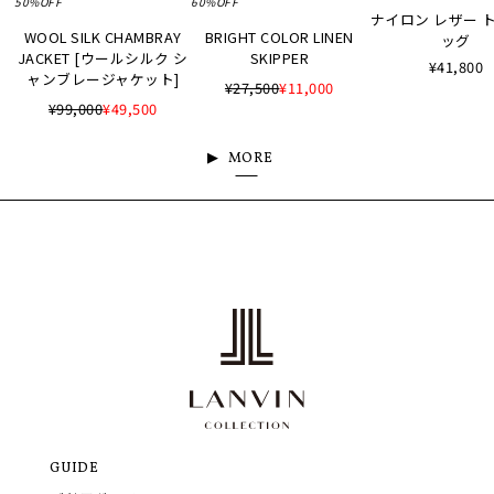
50%OFF
60%OFF
ナイロン レザー 
WOOL SILK CHAMBRAY
BRIGHT COLOR LINEN
ッグ
JACKET [ウールシルク シ
SKIPPER
¥41,800
ャンブレージャケット]
¥27,500
¥11,000
¥99,000
¥49,500
MORE
GUIDE