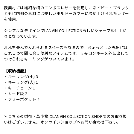
表素材には繊細な柄のエンボスレザーを使用し、ネイビー・ブラック
ともに内側の素材には美しいボルドーカラーに染め上げられたレザー
を使用。
シンプルなデザインでLANVIN COLLECTIONらしいシャープな仕上が
りとなっています。
お札を畳んで入れられるスペースもあるので、ちょっとした外出には
これ１つで間に合う便利なアイテムです。リモコンキーを外に出して
つけられるキーリングがついています。
【収納機能】
・キーリング(小) 3
・キーリング(大) 1
・キーチェーン 1
・カード段 2
・フリーポケット 4
＊こちらの財布・革小物はLANVIN COLLECTION SHOPでのお取り扱
いはございません。オンラインショップへお問い合わせ下さい。