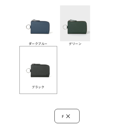
ダークブルー
グリーン
ブラック
×
F