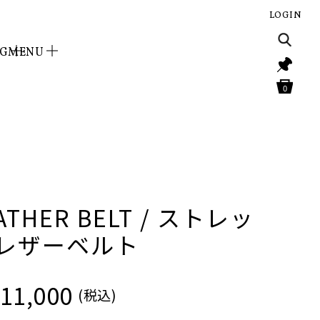
LOGIN
NG
MENU
0
ATHER BELT / ストレッ
 レザーベルト
11,000
(税込)