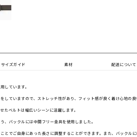
サイズガイド
素材
配送について
使用しています。
製をしていますので、ストレッチ性があり、フィット感が良く着け心地の良
わせたベルトは幅広いシーンに活躍します。
よう、バックルには中間フリー金具を使用しました。
ることでご自身にあった長さに調整することができます。また、バックルに