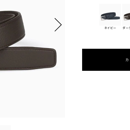
ネイビー
ダー
カ