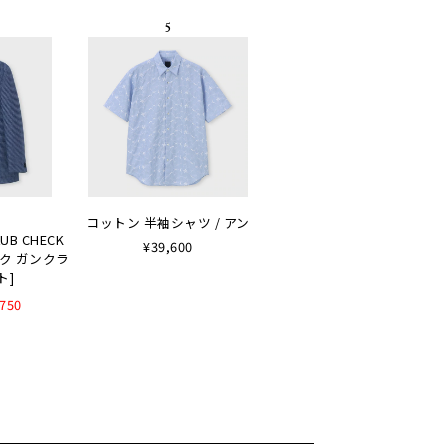
コットン 半袖シャツ / アン
LUB CHECK
¥39,600
ルク ガンクラ
ト]
,750