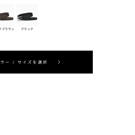
クブラウン
ブラック
ラー / サイズを選択