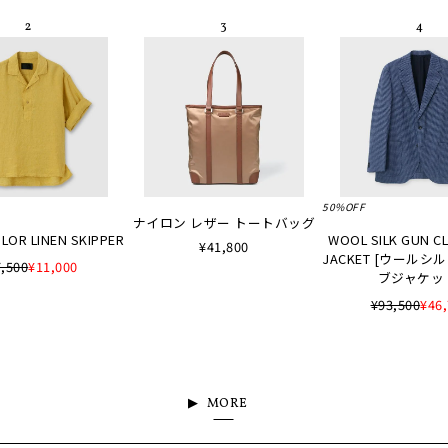
50%OFF
ナイロン レザー トートバッグ
LOR LINEN SKIPPER
WOOL SILK GUN C
¥41,800
JACKET [ウールシ
,500
¥11,000
ブジャケッ
¥93,500
¥46
MORE