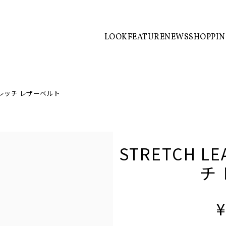
LOOK
FEATURE
NEWS
SHOPPI
/ ストレッチ レザーベルト
STRETCH LE
チ
¥