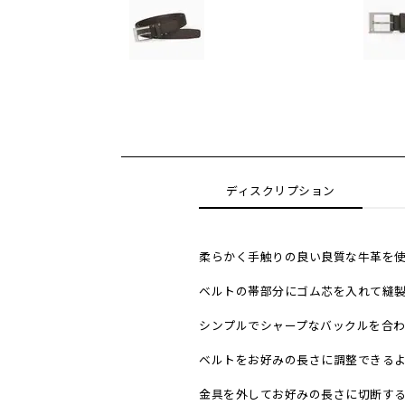
ディスクリプション
柔らかく手触りの良い良質な牛革を
ベルトの帯部分にゴム芯を入れて縫
シンプルでシャープなバックルを合
ベルトをお好みの長さに調整できる
金具を外してお好みの長さに切断す