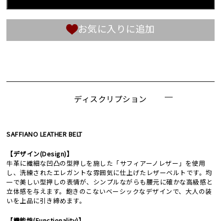
お気に入りに追加
ディスクリプション
SAFFIANO LEATHER BELT
【デザイン(Design)】
牛革に繊細な凹凸の型押しを施した「サフィアーノレザー」を使用
し、洗練されたエレガントな雰囲気に仕上げたレザーベルトです。均
一で美しい型押しの表情が、シンプルながらも腰元に確かな高級感と
立体感を与えます。飽きのこないベーシックなデザインで、大人の装
いを上品に引き締めます。
【機能性(Functionality)】