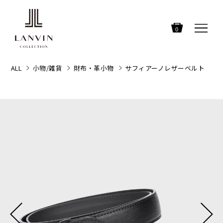
0
ALL
小物/雑貨
財布・革小物
サフィアーノレザーベルト