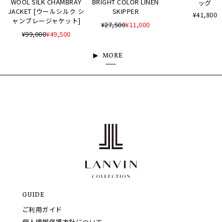
WOOL SILK CHAMBRAY
BRIGHT COLOR LINEN
ッグ
JACKET [ウールシルク シ
SKIPPER
¥41,800
ャンブレージャケット]
¥27,500
¥11,000
¥99,000
¥49,500
MORE
GUIDE
ご利用ガイド
個人情報保護方針について