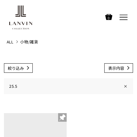
0
ALL
小物/雑貨
絞り込み
表示内容
25.5
×