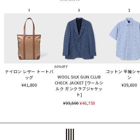
50%OFF
ナイロン レザー トートバ
コットン 半袖シャツ
WOOL SILK GUN CLUB
ッグ
ン
CHECK JACKET [ウールシ
¥41,800
¥39,600
ルク ガンクラブジャケッ
ト]
¥93,500
¥46,750