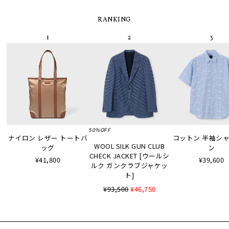
RANKING
50%OFF
ナイロン レザー トートバ
コットン 半袖シャツ
WOOL SILK GUN CLUB
ッグ
ン
CHECK JACKET [ウールシ
¥41,800
¥39,600
ルク ガンクラブジャケッ
ト]
¥93,500
¥46,750