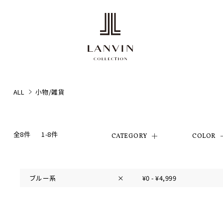
ALL
小物/雑貨
全8件
1-8件
CATEGORY
COLOR
ブルー系
×
¥0 - ¥4,999