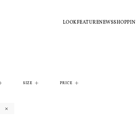
LOOK
FEATURE
NEWS
SHOPPI
SIZE
PRICE
×