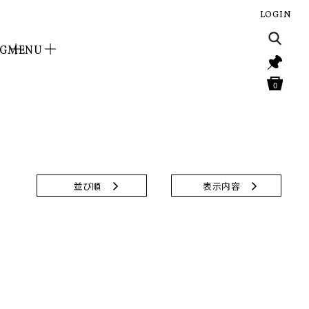
LOGIN
NG
MENU
0
並び順
表示内容