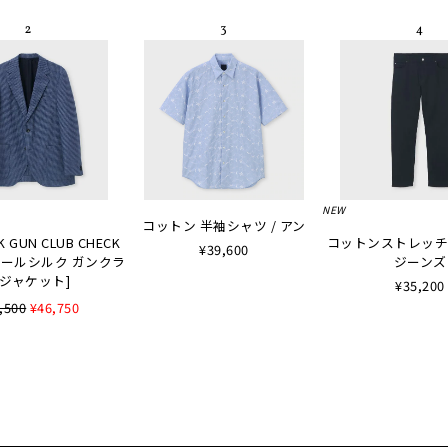
NEW
コットン 半袖シャツ / アン
K GUN CLUB CHECK
コットンストレッチ
¥39,600
 [ウールシルク ガンクラ
ジーンズ
ジャケット]
¥35,200
,500
¥46,750