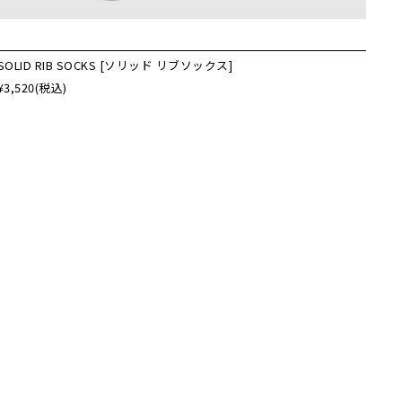
SOLID RIB SOCKS [ソリッド リブソックス]
¥3,520
(税込)