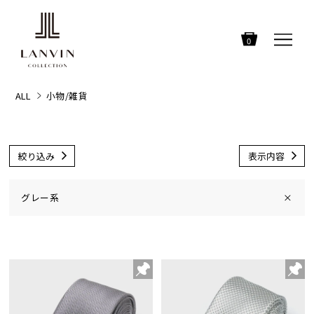
0
ALL
小物/雑貨
絞り込み
表示内容
グレー系
×