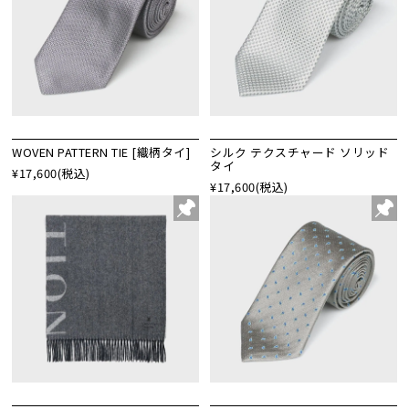
WOVEN PATTERN TIE [織柄タイ]
シルク テクスチャード ソリッド
タイ
¥17,600
(税込)
¥17,600
(税込)