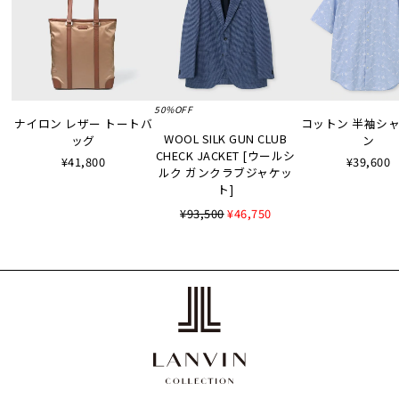
50%OFF
ナイロン レザー トートバ
コットン 半袖シャツ
WOOL SILK GUN CLUB
ッグ
ン
CHECK JACKET [ウールシ
¥41,800
¥39,600
ルク ガンクラブジャケッ
ト]
¥93,500
¥46,750