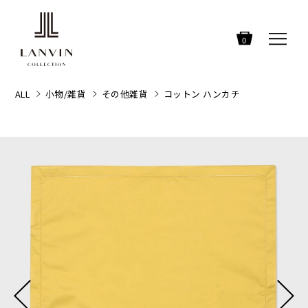
0
ALL
小物/雑貨
その他雑貨
コットン ハンカチ