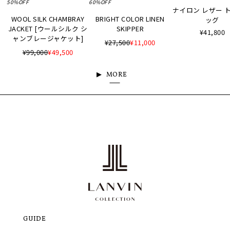
50%OFF
60%OFF
ナイロン レザー 
WOOL SILK CHAMBRAY
BRIGHT COLOR LINEN
ッグ
JACKET [ウールシルク シ
SKIPPER
¥41,800
ャンブレージャケット]
¥27,500
¥11,000
¥99,000
¥49,500
MORE
GUIDE