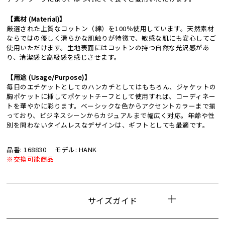
【素材 (Material)】
厳選された上質なコットン（綿）を100％使用しています。天然素材
ならではの優しく滑らかな肌触りが特徴で、敏感な肌にも安心してご
使用いただけます。生地表面にはコットンの持つ自然な光沢感があ
り、清潔感と高級感を感じさせます。
【用途 (Usage/Purpose)】
毎日のエチケットとしてのハンカチとしてはもちろん、ジャケットの
胸ポケットに挿してポケットチーフとして使用すれば、コーディネー
トを華やかに彩ります。ベーシックな色からアクセントカラーまで揃
っており、ビジネスシーンからカジュアルまで幅広く対応。年齢や性
別を問わないタイムレスなデザインは、ギフトとしても最適です。
品番: 168830
モデル: HANK
※交換可能商品
サイズガイド