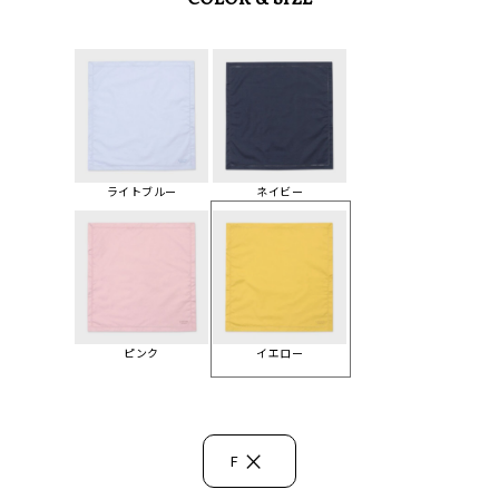
COLOR & SIZE
ライトブルー
ネイビー
ピンク
イエロー
×
F