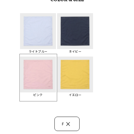
COLOR & SIZE
ライトブルー
ネイビー
ピンク
イエロー
×
F