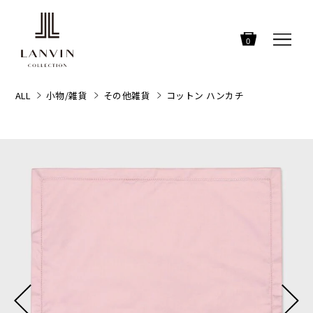
0
ALL
小物/雑貨
その他雑貨
コットン ハンカチ