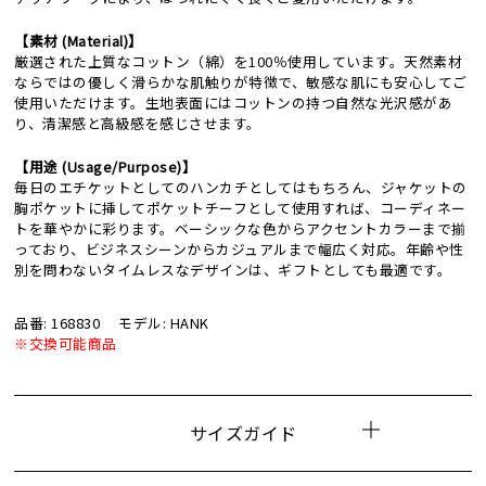
【素材 (Material)】
厳選された上質なコットン（綿）を100％使用しています。天然素材
ならではの優しく滑らかな肌触りが特徴で、敏感な肌にも安心してご
使用いただけます。生地表面にはコットンの持つ自然な光沢感があ
り、清潔感と高級感を感じさせます。
【用途 (Usage/Purpose)】
毎日のエチケットとしてのハンカチとしてはもちろん、ジャケットの
胸ポケットに挿してポケットチーフとして使用すれば、コーディネー
トを華やかに彩ります。ベーシックな色からアクセントカラーまで揃
っており、ビジネスシーンからカジュアルまで幅広く対応。年齢や性
別を問わないタイムレスなデザインは、ギフトとしても最適です。
品番: 168830
モデル: HANK
※交換可能商品
サイズガイド