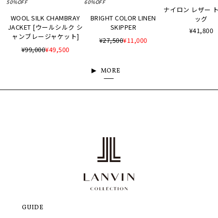
50%OFF
60%OFF
ナイロン レザー 
WOOL SILK CHAMBRAY
BRIGHT COLOR LINEN
ッグ
JACKET [ウールシルク シ
SKIPPER
¥41,800
ャンブレージャケット]
¥27,500
¥11,000
¥99,000
¥49,500
MORE
GUIDE